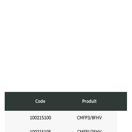
Code
Produit
100215100
CMFP3/8FHV
100215105
CMFP1/2FHV