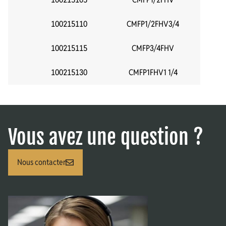
100215110
CMFP1/2FHV3/4
100215115
CMFP3/4FHV
100215130
CMFP1FHV1 1/4
Vous avez une question ?
Nous contacter