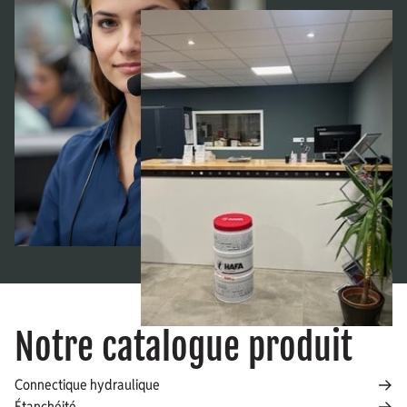
Notre catalogue produit
Connectique hydraulique
Étanchéité