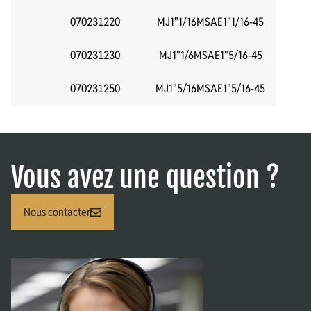
070231220
MJ1"1/16MSAE1"1/16-45
070231230
MJ1"1/6MSAE1"5/16-45
070231250
MJ1"5/16MSAE1"5/16-45
Vous avez une question ?
Nous contacter