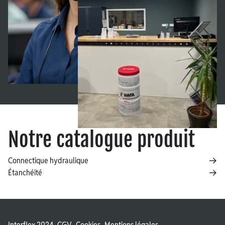
Notre catalogue produit
Connectique hydraulique
Étanchéité
Interflex 2024
CGV
Cookies
Mentions légales