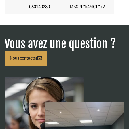
060140230
MBSP1"1/4MC1"1/2
Vous avez une question ?
Nous contacter