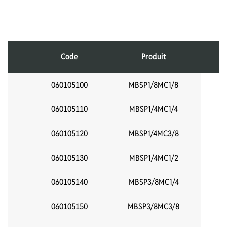
Code
Produit
F
060105100
MBSP1/8MC1/8
1
060105110
MBSP1/4MC1/4
1
060105120
MBSP1/4MC3/8
1
060105130
MBSP1/4MC1/2
1
060105140
MBSP3/8MC1/4
060105150
MBSP3/8MC3/8
3