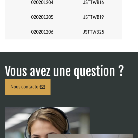
020201204
JSTTWB16
020201205
JSTTWB19
020201206
JSTTWB25
Vous avez une question ?
Nous contacter