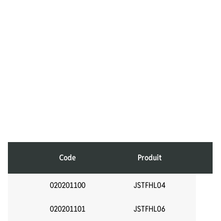
Code
Produit
020201100
JSTFHL04
020201101
JSTFHL06