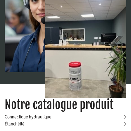
Notre catalogue produit
Connectique hydraulique
Étanchéité