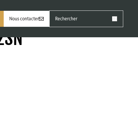
Rechercher
Nous contacter
:
Rechercher
2SN