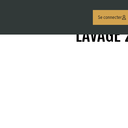
Se connecter
Flexibles Lavage HP
LAVAGE 2SN
LAVAGE 