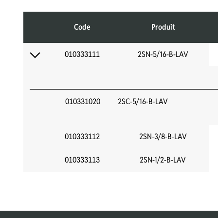
Code
Produit
010333111
2SN-5/16-B-LAV
010331020
2SC-5/16-B-LAV
010333112
2SN-3/8-B-LAV
010333113
2SN-1/2-B-LAV