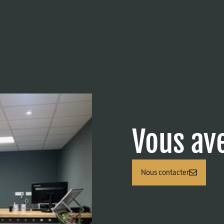
Vous av
Nous contacter